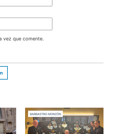
ma vez que comente.
In
BARBASTRO-MONZÓN