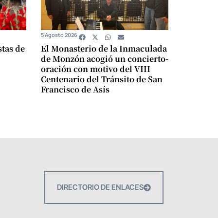
5 Agosto 2026
stas de
El Monasterio de la Inmaculada
de Monzón acogió un concierto-
oración con motivo del VIII
Centenario del Tránsito de San
Francisco de Asís
DIRECTORIO DE ENLACES