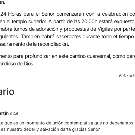
án.
 24 Horas para el Señor comenzarán con la celebración co
en el templo superior. A partir de las 20.00h estará expuesto 
habrá turnos de adoración y propuestas de Vigilias por parte 
iguientes. También habrá sacerdotes durante todo el tiempo
sacramento de la reconciliación.
ento para profundizar en este camino cuaresmal, como pere
cordioso de Dios.
Este art
rio
artin
dice:
e que es un momento de unión contemplativa que no deberíamos d
 es nuestro deber y salvación darte gracias Señor.