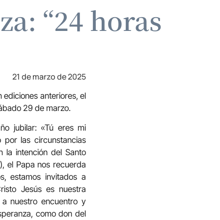
za: “24 horas
21 de marzo de 2025
ediciones anteriores, el
sábado 29 de marzo.
ño jubilar: «Tú eres mi
 por las circunstancias
 la intención del Santo
), el Papa nos recuerda
s, estamos invitados a
risto Jesús es nuestra
r a nuestro encuentro y
esperanza, como don del