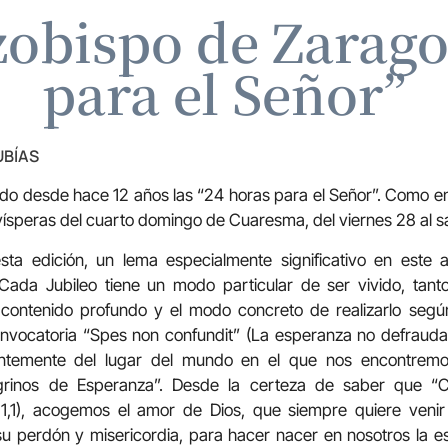
zobispo de Zarago
para el Señor”
UBÍAS
o desde hace 12 años las “24 horas para el Señor”. Como en 
vísperas del cuarto domingo de Cuaresma, del viernes 28 al 
esta edición, un lema especialmente significativo en este a
 Cada Jubileo tiene un modo particular de ser vivido, tanto
 contenido profundo y el modo concreto de realizarlo según
onvocatoria “Spes non confundit” (La esperanza no defrauda
ntemente del lugar del mundo en el que nos encontremo
grinos de Esperanza”. Desde la certeza de saber que “C
 1,1), acogemos el amor de Dios, que siempre quiere veni
su perdón y misericordia, para hacer nacer en nosotros la 