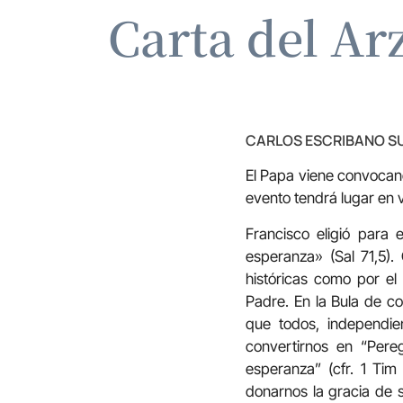
Carta del Ar
CARLOS ESCRIBANO S
El Papa viene convocand
evento tendrá lugar en 
Francisco eligió para 
esperanza» (Sal 71,5).
históricas como por el
Padre. En la Bula de c
que todos, independie
convertirnos en “Pere
esperanza” (cfr. 1 Tim
donarnos la gracia de 