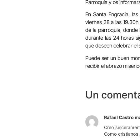
Parroquia y os informar
En Santa Engracia, las
viernes 28 a las 19.30h 
de la parroquia, donde 
durante las 24 horas s
que deseen celebrar el 
Puede ser un buen mom
recibir el abrazo miseri
Un comenta
Rafael Castro m
Creo sincerament
Como cristianos,