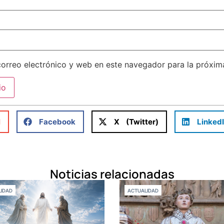
orreo electrónico y web en este navegador para la próxi
l
Facebook
X (Twitter)
Linked
Noticias relacionadas
IDAD
ACTUALIDAD