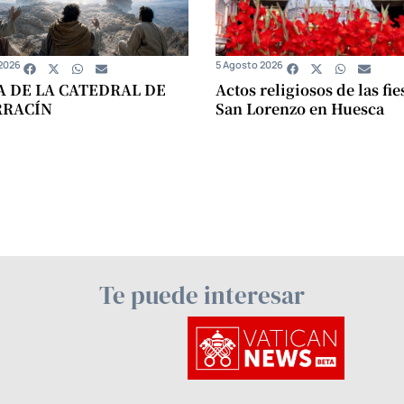
2026
5 Agosto 2026
A DE LA CATEDRAL DE
Actos religiosos de las fie
RRACÍN
San Lorenzo en Huesca
Te puede interesar