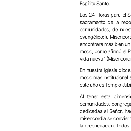
Espíritu Santo.
Las 24 Horas para el Se
sacramento de la recon
comunidades, de nuestr
evangélico: la Misericor
encontrará más bien un 
modo, como afirmó el Pa
vida nueva” (Misericordia
En nuestra Iglesia dioc
modo más institucional 
este año es Templo Jubil
Al tener esta dimensi
comunidades, congregac
dedicadas al Señor, ha
misericordia se convier
la reconciliación. Todos