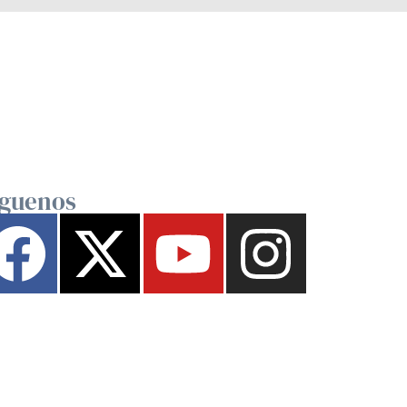
íguenos