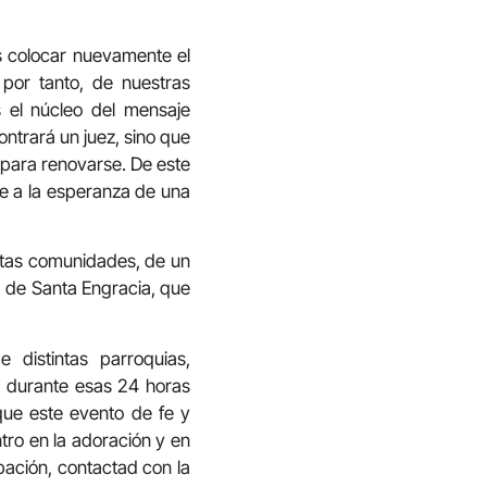
es colocar nuevamente el
 por tanto, de nuestras
s el núcleo del mensaje
ontrará un juez, sino que
 para renovarse. De este
re a la esperanza de una
intas comunidades, de un
a de Santa Engracia, que
 distintas parroquias,
, durante esas 24 horas
que este evento de fe y
tro en la adoración y en
ipación, contactad con la