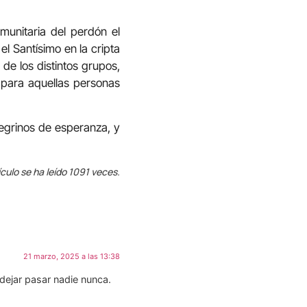
munitaria del perdón el
el Santísimo en la cripta
de los distintos grupos,
 para aquellas personas
grinos de esperanza, y
ículo se ha leído 1091 veces.
21 marzo, 2025 a las 13:38
ejar pasar nadie nunca.