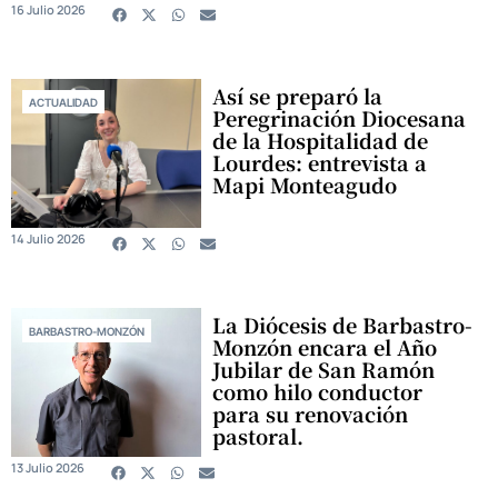
16 Julio 2026
Así se preparó la
ACTUALIDAD
Peregrinación Diocesana
de la Hospitalidad de
Lourdes: entrevista a
Mapi Monteagudo
14 Julio 2026
La Diócesis de Barbastro-
BARBASTRO-MONZÓN
Monzón encara el Año
Jubilar de San Ramón
como hilo conductor
para su renovación
pastoral.
13 Julio 2026