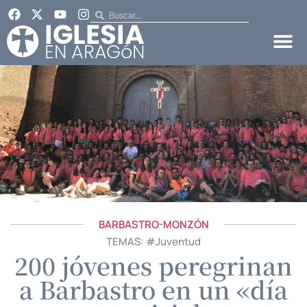
BARBASTRO-MONZÓN
TEMAS: #
Juventud
200 jóvenes peregrinan
a Barbastro en un «día