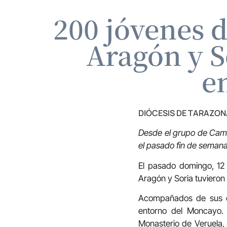
200 jóvenes 
Aragón y S
e
DIÓCESIS DE TARAZON
Desde el grupo de Cami
el pasado fin de seman
El pasado domingo, 1
Aragón y Soria tuvieron
Acompañados de sus ca
entorno del Moncayo.
Monasterio de Veruela, 