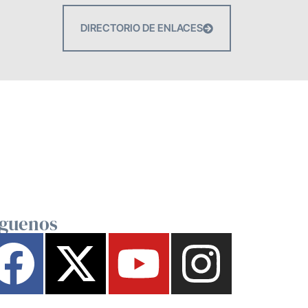
DIRECTORIO DE ENLACES
íguenos