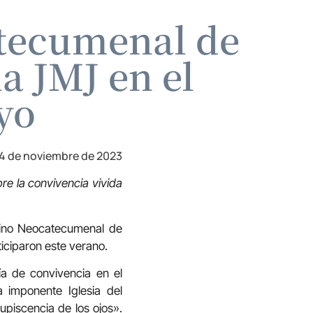
atecumenal de
a JMJ en el
yo
4 de noviembre de 2023
e la convivencia vivida
ino Neocatecumenal de
iciparon este verano.
a de convivencia en el
imponente Iglesia del
upiscencia de los ojos».