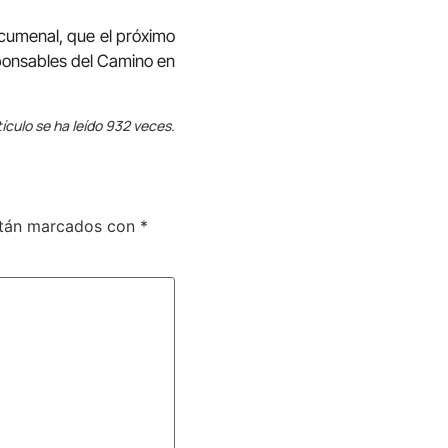
ecumenal, que el próximo
sponsables del Camino en
tículo se ha leído 932 veces.
stán marcados con
*