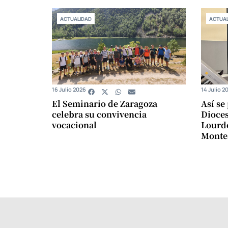
ACTUALIDAD
ACTUAL
16 Julio 2026
14 Julio 2
El Seminario de Zaragoza
Así se
celebra su convivencia
Dioces
vocacional
Lourde
Monte