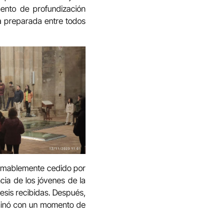
ento de profundización
a preparada entre todos
, amablemente cedido por
cia de los jóvenes de la
esis recibidas. Después,
rminó con un momento de