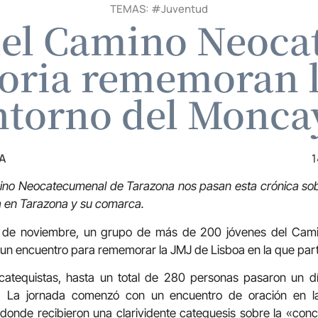
TEMAS: #
Juventud
del Camino Neoc
oria rememoran l
ntorno del Monca
A
1
no Neocatecumenal de Tarazona nos pasan esta crónica sobr
a en Tarazona y su comarca.
2 de noviembre, un grupo de más de 200 jóvenes del Cam
 un encuentro para rememorar la JMJ de Lisboa en la que part
tequistas, hasta un total de 280 personas pasaron un dí
 La jornada comenzó con un encuentro de oración en la 
donde recibieron una clarividente catequesis sobre la «conc