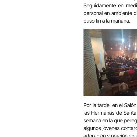
Seguidamente en medio
personal en ambiente d
puso fin a la mañana.
Por la tarde, en el Sal
las Hermanas de Santa A
semana en la que peregr
algunos jóvenes contar
adoración y oración en l