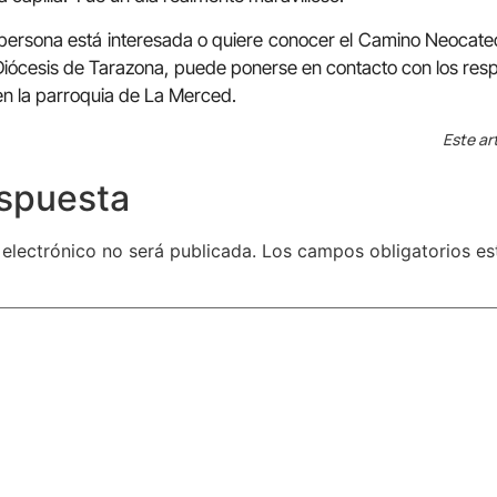
 persona está interesada o quiere conocer el Camino Neocat
Diócesis de Tarazona, puede ponerse en contacto con los re
en la parroquia de La Merced.
Este ar
espuesta
 electrónico no será publicada.
Los campos obligatorios e