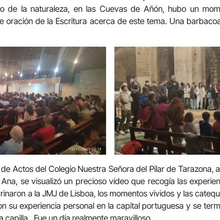
 de la naturaleza, en las Cuevas de Añón, hubo un mom
e oración de la Escritura acerca de este tema. Una barbaco
ón de Actos del Colegio Nuestra Señora del Pilar de Tarazona
na, se visualizó un precioso vídeo que recogía las experien
inaron a la JMJ de Lisboa, los momentos vividos y las catequ
on su experiencia personal en la capital portuguesa y se te
a capilla. Fue un día realmente maravilloso.