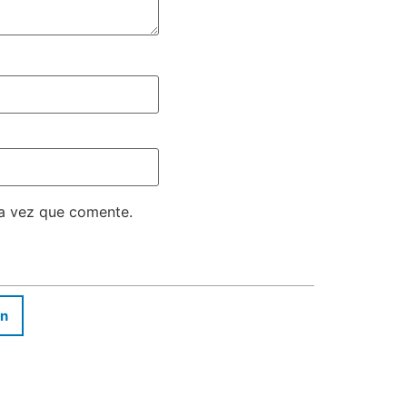
ma vez que comente.
In