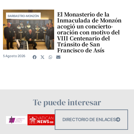
El Monasterio de la
BARBASTRO-MONZÓN
Inmaculada de Monzón
acogió un concierto-
oración con motivo del
VIII Centenario del
Tránsito de San
Francisco de Asís
5 Agosto 2026
Te puede interesar
DIRECTORIO DE ENLACES