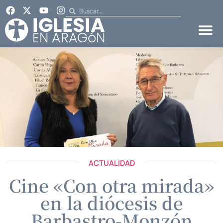
ACTUALIDAD
Cine «Con otra mirada»
en la diócesis de
Barbastro-Monzón