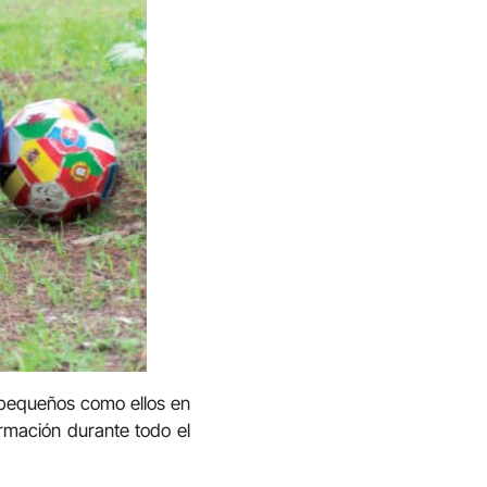
s pequeños como ellos en
rmación durante todo el