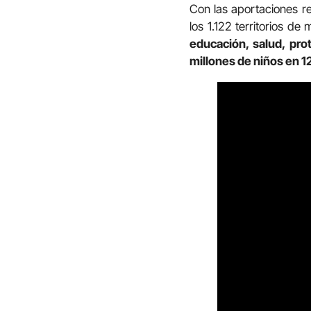
Con las aportaciones re
los 1.122 territorios de 
educación, salud, pro
millones de niños en 1