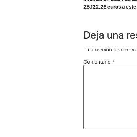
25.122,25 euros a este
Deja una r
Tu dirección de correo
Comentario
*