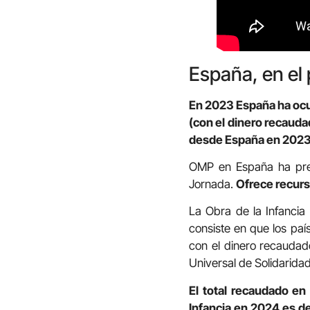
España, en el 
En 2023 España ha ocup
(con el dinero recaud
desde España en 2023 
OMP en España ha prepa
Jornada.
Ofrece recurso
La Obra de la Infancia
consiste en que los paí
con el dinero recaudad
Universal de Solidaridad.
El total recaudado en
Infancia en 2024 es d