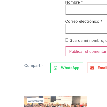
Nombre
*
Correo electrónico
*
Guarda mi nombre, c
Compartir
WhatsApp
Emai
ACTUALIDAD