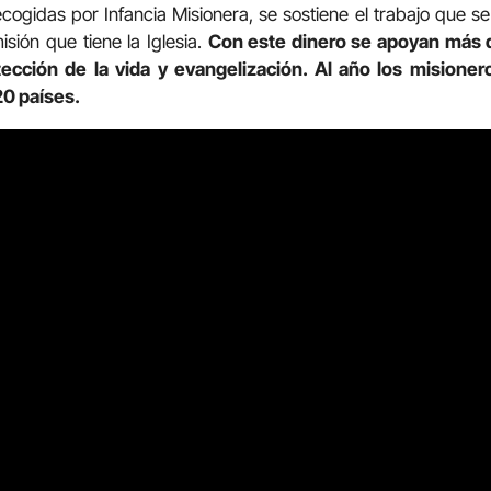
cogidas por Infancia Misionera, se sostiene el trabajo que se 
misión que tiene la Iglesia.
Con este dinero se apoyan más 
tección de la vida y evangelización. Al año los mision
20 países.