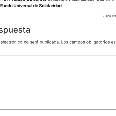
 Fondo Universal de Solidaridad
.
Este art
espuesta
 electrónico no será publicada.
Los campos obligatorios e