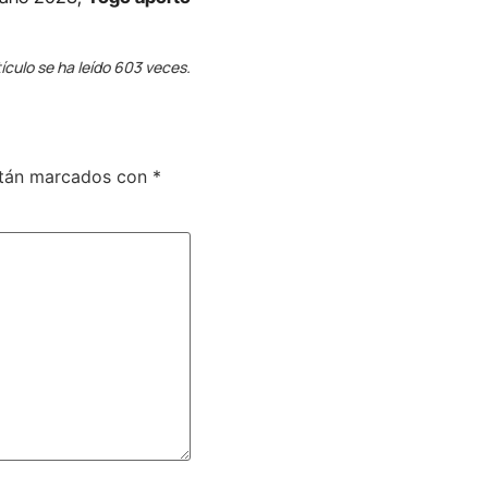
ículo se ha leído 603 veces.
stán marcados con
*