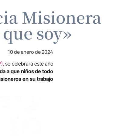
cia Misionera
 que soy»
10 de enero de 2024
P)
, se celebrará este año
ida a que niños de todo
isioneros en su trabajo