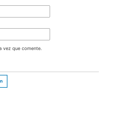
ma vez que comente.
In