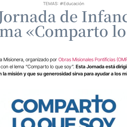
TEMAS: #
Educación
 Jornada de Infan
lema «Comparto lo
ia Misionera, organizado por
Obras Misionales Pontificias (OM
 con el lema “Comparto lo que soy”.
Esta Jornada está dirig
la misión y que su generosidad sirva para ayudar a los m