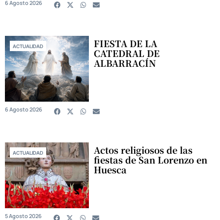
6 Agosto 2026
FIESTA DE LA
ACTUALIDAD
CATEDRAL DE
ALBARRACÍN
6 Agosto 2026
Actos religiosos de las
ACTUALIDAD
fiestas de San Lorenzo en
Huesca
5 Agosto 2026