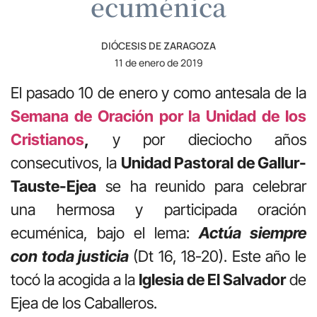
ecuménica
DIÓCESIS DE ZARAGOZA
11 de enero de 2019
El pasado 10 de enero y como antesala de la
Semana de Oración por la Unidad de los
Cristianos
,
y por dieciocho años
consecutivos, la
Unidad Pastoral de Gallur-
Tauste-Ejea
se ha reunido para celebrar
una hermosa y participada oración
ecuménica, bajo el lema:
Actúa siempre
con toda justicia
(Dt 16, 18-20). Este año le
tocó la acogida a la
Iglesia de El Salvador
de
Ejea de los Caballeros.