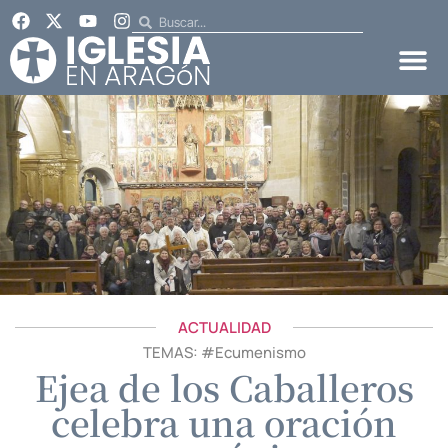
ACTUALIDAD
TEMAS: #
Ecumenismo
Ejea de los Caballeros
celebra una oración