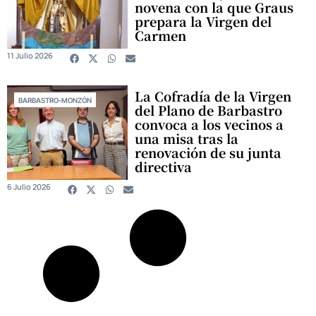
novena con la que Graus
prepara la Virgen del
Carmen
11 Julio 2026
La Cofradía de la Virgen
BARBASTRO-MONZÓN
del Plano de Barbastro
convoca a los vecinos a
una misa tras la
renovación de su junta
directiva
6 Julio 2026