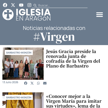
Noticias relacionadas con
#Virgen
Jesús Gracia preside la
BARBASTRO-MONZÓN
renovada junta de
cofradía de la Virgen del
Plano de Barbastro
13 Julio 2026
«Conocer mejor a la
BARBASTRO-MONZÓN
Virgen María para imitar
sus virtudes», lema de la