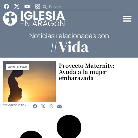
Noticias relacionadas con
#Vida
Proyecto Maternity:
ACTUALIDAD
Ayuda a la mujer
embarazada
22 Marzo 2025