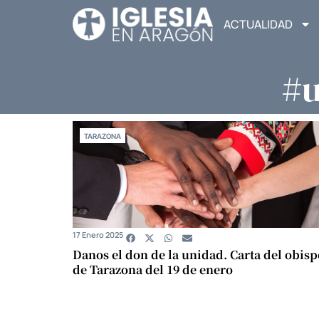
ACTUALIDAD
#u
TARAZONA
17 Enero 2025
Danos el don de la unidad. Carta del obisp
de Tarazona del 19 de enero