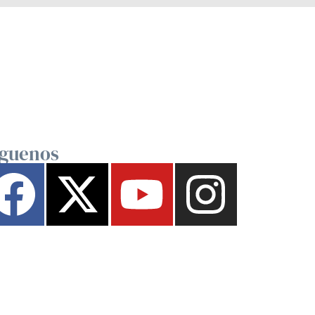
íguenos