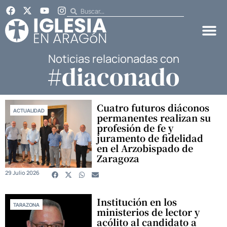
Noticias relacionadas con
#diaconado
Cuatro futuros diáconos
ACTUALIDAD
permanentes realizan su
profesión de fe y
juramento de fidelidad
en el Arzobispado de
Zaragoza
29 Julio 2026
Institución en los
TARAZONA
ministerios de lector y
acólito al candidato a