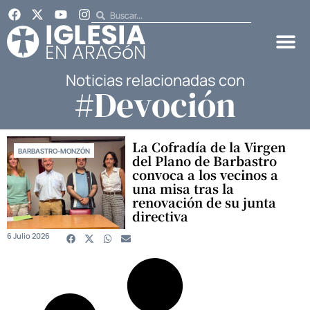
Noticias relacionadas con
#Devoción
La Cofradía de la Virgen
BARBASTRO-MONZÓN
del Plano de Barbastro
convoca a los vecinos a
una misa tras la
renovación de su junta
directiva
6 Julio 2026