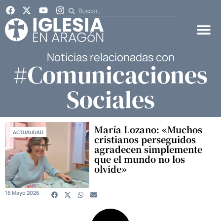
Noticias relacionadas con
#Comunicaciones
Sociales
María Lozano: «Muchos
ACTUALIDAD
cristianos perseguidos
agradecen simplemente
que el mundo no los
olvide»
16 Mayo 2026