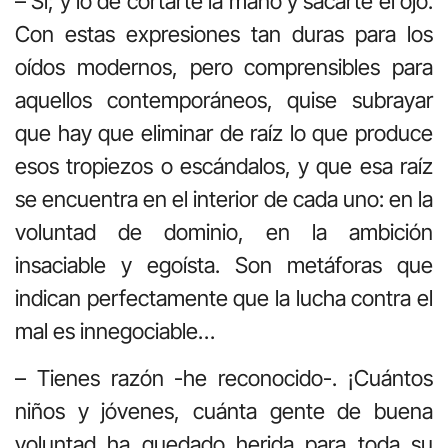
– Sí; y lo de cortarte la mano y sacarte el ojo.
Con estas expresiones tan duras para los
oídos modernos, pero comprensibles para
aquellos contemporáneos, quise subrayar
que hay que eliminar de raíz lo que produce
esos tropiezos o escándalos, y que esa raíz
se encuentra en el interior de cada uno: en la
voluntad de dominio, en la ambición
insaciable y egoísta. Son metáforas que
indican perfectamente que la lucha contra el
mal es innegociable…
– Tienes razón -he reconocido-. ¡Cuántos
niños y jóvenes, cuánta gente de buena
voluntad ha quedado herida para toda su