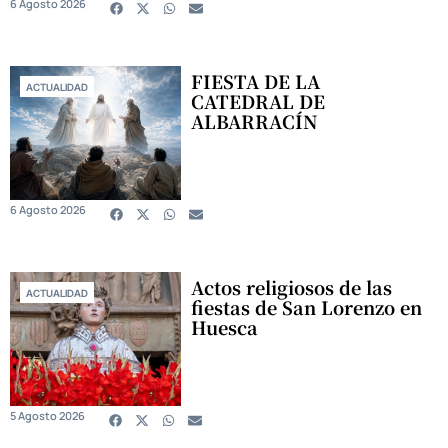
6 Agosto 2026
FIESTA DE LA
ACTUALIDAD
CATEDRAL DE
ALBARRACÍN
6 Agosto 2026
Actos religiosos de las
ACTUALIDAD
fiestas de San Lorenzo en
Huesca
5 Agosto 2026