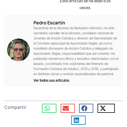
Este artículo se ha leído 636
veces.
Pedro Escartín
Sacerdote de la diócesis de Barbastro-Monzón, ha sido
secretario canciller de la diócesis, consiliario nacional de
Jóvenes de Acción Católica y director del Secretariado de
la Comisión episcopal de Apostolado Seglar, así como
consiliario diocesano de Acción Católica y delegado de
Apostolado Seglar, responsabilidad que aún ostenta. Ha
publicado numerosos libros y estudios relacionados con el
laicado, coordinado tres volúmenes del Itinerario de
Formación Cristiana de Adultos, 2013 y 2019, y participado
en distintas obras y revistas especializadas de pastoral.
Ver todos sus artículos
Compartir