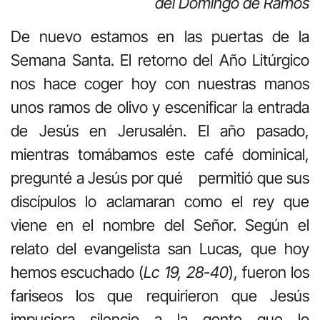
del Domingo de Ramos
De nuevo estamos en las puertas de la
Semana Santa. El retorno del Año Litúrgico
nos hace coger hoy con nuestras manos
unos ramos de olivo y escenificar la entrada
de Jesús en Jerusalén. El año pasado,
mientras tomábamos este café dominical,
pregunté a Jesús por qué permitió que sus
discípulos lo aclamaran como el rey que
viene en el nombre del Señor. Según el
relato del evangelista san Lucas, que hoy
hemos escuchado (
Lc 19, 28-40
), fueron los
fariseos los que requirieron que Jesús
impusiera silencio a la gente que lo