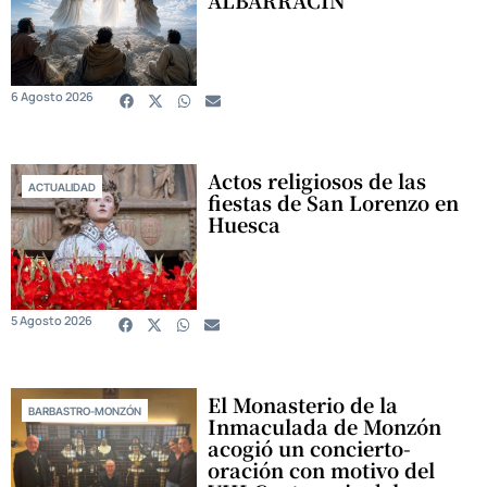
6 Agosto 2026
Actos religiosos de las
ACTUALIDAD
fiestas de San Lorenzo en
Huesca
5 Agosto 2026
El Monasterio de la
BARBASTRO-MONZÓN
Inmaculada de Monzón
acogió un concierto-
oración con motivo del