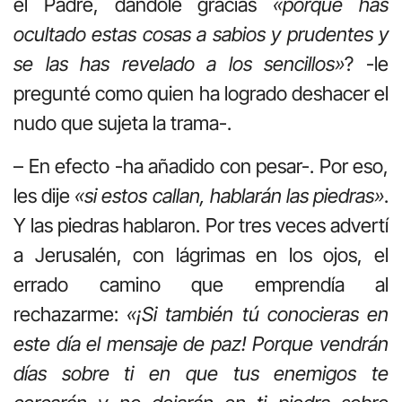
el Padre, dándole gracias
«porque has
ocultado estas cosas a sabios y prudentes y
se las has revelado a los sencillos»
? -le
pregunté como quien ha logrado deshacer el
nudo que sujeta la trama-.
– En efecto -ha añadido con pesar-. Por eso,
les dije
«si estos callan, hablarán las piedras»
.
Y las piedras hablaron. Por tres veces advertí
a Jerusalén, con lágrimas en los ojos, el
errado camino que emprendía al
rechazarme:
«¡Si también tú conocieras en
este día el mensaje de paz! Porque vendrán
días sobre ti en que tus enemigos te