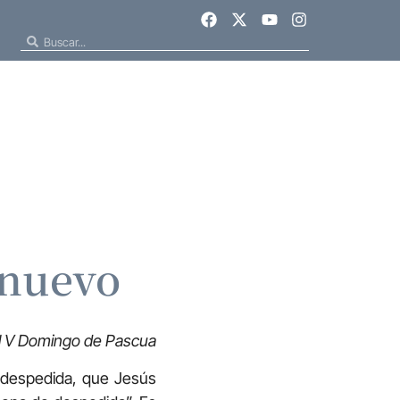
 nuevo
el V Domingo de Pascua
 despedida, que Jesús