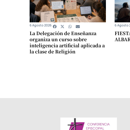
6 Agosto 2026
6 Agosto 
La Delegación de Enseñanza
FIEST
organiza un curso sobre
ALBA
inteligencia artificial aplicada a
la clase de Religión