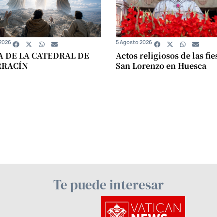
2026
5 Agosto 2026
A DE LA CATEDRAL DE
Actos religiosos de las fie
RRACÍN
San Lorenzo en Huesca
Te puede interesar