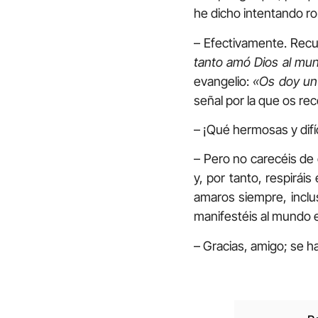
he dicho intentando r
– Efectivamente. Rec
tanto amó Dios al mun
evangelio:
«Os doy un
señal por la que os re
– ¡Qué hermosas y difí
– Pero no carecéis de 
y, por tanto, respirá
amaros siempre, inclu
manifestéis al mundo e
– Gracias, amigo; se 