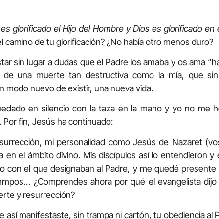
es glorificado el Hijo del Hombre y Dios es glorificado en 
el camino de tu glorificación? ¿No había otro menos duro?
star sin lugar a dudas que el Padre los amaba y os ama “h
o de una muerte tan destructiva como la mía, que si
n modo nuevo de existir, una nueva vida.
uedado en silencio con la taza en la mano y yo no me h
Por fin, Jesús ha continuado:
surrección, mi personalidad como Jesús de Nazaret (vos
a en el ámbito divino. Mis discípulos así lo entendieron
ulo con el que designaban al Padre, y me quedé present
 tiempos… ¿Comprendes ahora por qué el evangelista dij
rte y resurrección?
así manifestaste, sin trampa ni cartón, tu obediencia al 