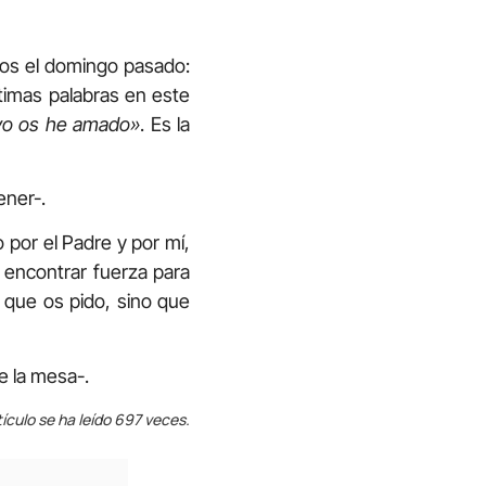
os el domingo pasado:
timas palabras en este
yo os he amado»
. Es la
ener-.
 por el Padre y por mí,
 encontrar fuerza para
 que os pido, sino que
e la mesa-.
tículo se ha leído 697 veces.