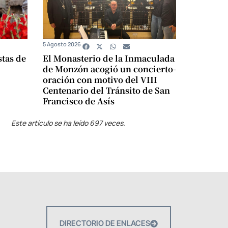
5 Agosto 2026
stas de
El Monasterio de la Inmaculada
de Monzón acogió un concierto-
oración con motivo del VIII
Centenario del Tránsito de San
Francisco de Asís
Este artículo se ha leído 697 veces.
DIRECTORIO DE ENLACES