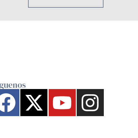
íguenos