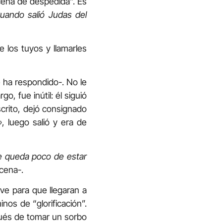
“cena de despedida”. Es
uando salió Judas del
 los tuyos y llamarles
 ha respondido-. No le
o, fue inútil: él siguió
crito, dejó consignado
»
, luego salió y era de
e queda poco de estar
cena-.
ve para que llegaran a
nos de “glorificación”.
pués de tomar un sorbo