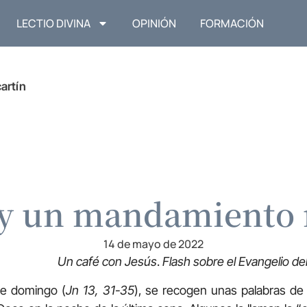
LECTIO DIVINA
OPINIÓN
FORMACIÓN
artín
y un mandamiento
14 de mayo de 2022
Un café con Jesús
.
Flash sobre el Evangelio d
te domingo (
Jn 13, 31-35
), se recogen unas palabras de