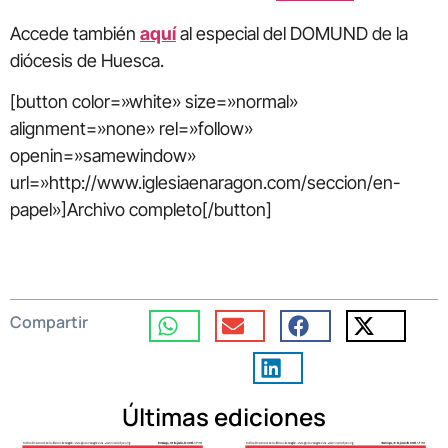
Accede también
aquí
al especial del DOMUND de la
diócesis de Huesca.
[button color=»white» size=»normal»
alignment=»none» rel=»follow»
openin=»samewindow»
url=»http://www.iglesiaenaragon.com/seccion/en-
papel»]Archivo completo[/button]
Compartir
Últimas ediciones