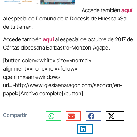
Accede también
aquí
al especial de Domund de la Diócesis de Huesca «Sal
de tu tierra».
Accede también
aquí
al especial de octubre de 2017 de
Cáritas diocesana Barbastro-Monzón ‘Agapé’.
[button color=»white» size=»normal»
alignment=»none» rel=»follow»
openin=»samewindow»
url=»http://www.iglesiaenaragon.com/seccion/en-
papel»]Archivo completo[/button]
Compartir