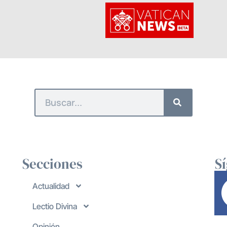
Secciones
S
Actualidad
Lectio Divina
Opinión