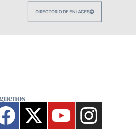
DIRECTORIO DE ENLACES
íguenos