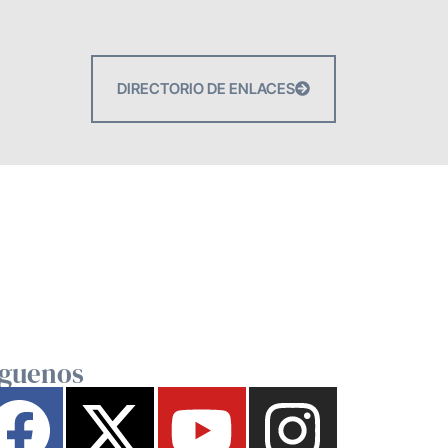
DIRECTORIO DE ENLACES
íguenos