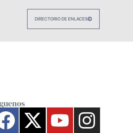
DIRECTORIO DE ENLACES
íguenos