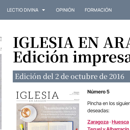
LECTIO DIVINA
OPINIÓN
FORMACIÓN
IGLESIA EN A
Edición impres
Edición del 2 de octubre de 2016
Número 5
Pincha en los siguie
deseadas:
Zaragoza
·
Huesca
Teruel y Albarracín