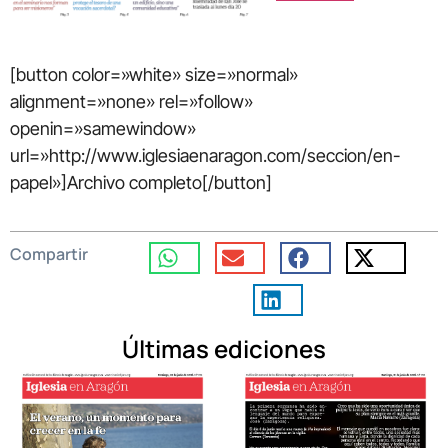
[button color=»white» size=»normal»
alignment=»none» rel=»follow»
openin=»samewindow»
url=»http://www.iglesiaenaragon.com/seccion/en-
papel»]Archivo completo[/button]
Compartir
Últimas ediciones