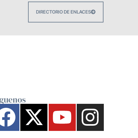
DIRECTORIO DE ENLACES
íguenos