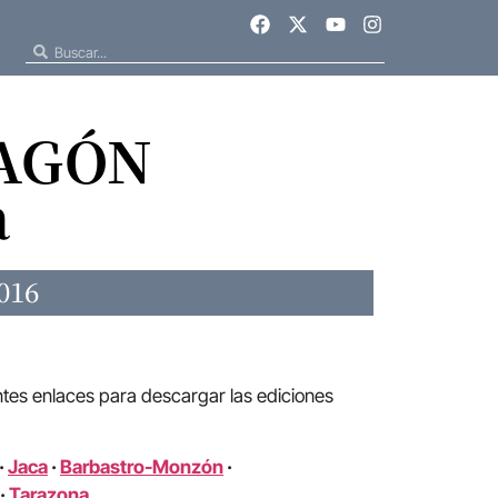
RAGÓN
a
016
ntes enlaces para descargar las ediciones
·
Jaca
·
Barbastro-Monzón
·
·
Tarazona