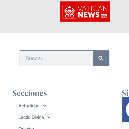
Secciones
S
Actualidad
Lectio Divina
Opinión