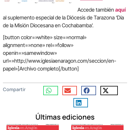
Accede también
aquí
al suplemento especial de la Diócesis de Tarazona ‘Día
de la Misión Diocesana en Cochabamba’.
[button color=»white» size=»normal»
alignment=»none» rel=»follow»
openin=»samewindow»
url=»http://www.iglesiaenaragon.com/seccion/en-
papel»]Archivo completo[/button]
Compartir
Últimas ediciones