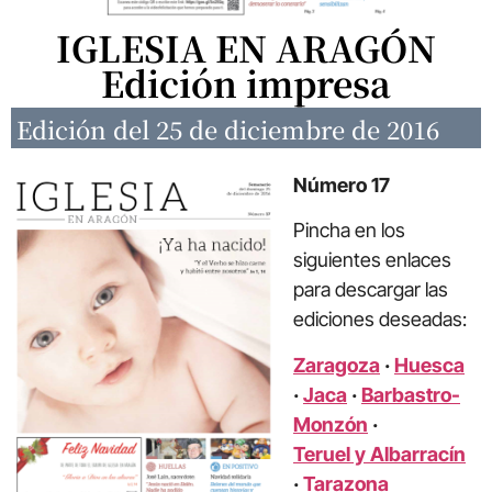
IGLESIA EN ARAGÓN
Edición impresa
Edición del 25 de diciembre de 2016
Número 17
Pincha en los
siguientes enlaces
para descargar las
ediciones deseadas:
Zaragoza
·
Huesca
·
Jaca
·
Barbastro-
Monzón
·
Teruel y Albarracín
·
Tarazona