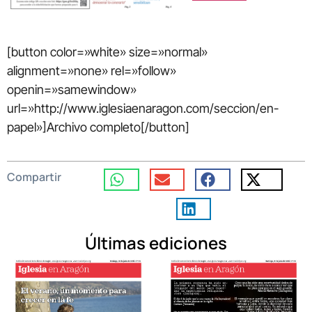
[button color=»white» size=»normal»
alignment=»none» rel=»follow»
openin=»samewindow»
url=»http://www.iglesiaenaragon.com/seccion/en-
papel»]Archivo completo[/button]
Compartir
Últimas ediciones