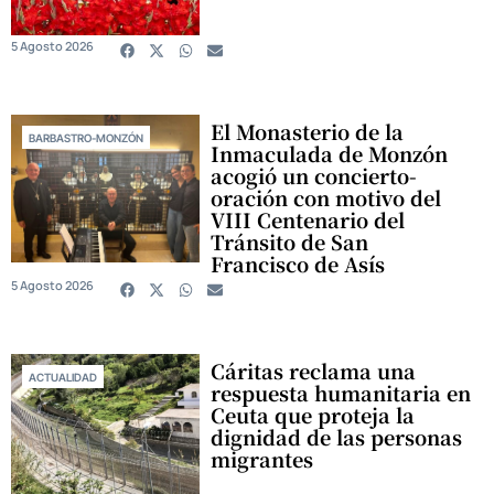
5 Agosto 2026
El Monasterio de la
BARBASTRO-MONZÓN
Inmaculada de Monzón
acogió un concierto-
oración con motivo del
VIII Centenario del
Tránsito de San
Francisco de Asís
5 Agosto 2026
Cáritas reclama una
ACTUALIDAD
respuesta humanitaria en
Ceuta que proteja la
dignidad de las personas
migrantes