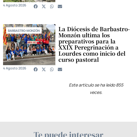
4 Agosto 2026
La Diócesis de Barbastro-
BARBASTRO-MONZÓN
Monzón ultima los
preparativos para la
XXIX Peregrinación a
Lourdes como inicio del
curso pastoral
4 Agosto 2026
Este artículo se ha leído 855
veces.
Te puede interesar