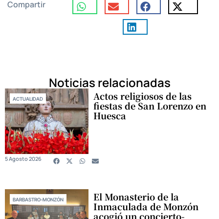
Compartir
Noticias relacionadas
Actos religiosos de las
ACTUALIDAD
fiestas de San Lorenzo en
Huesca
5 Agosto 2026
El Monasterio de la
BARBASTRO-MONZÓN
Inmaculada de Monzón
acogió un concierto-