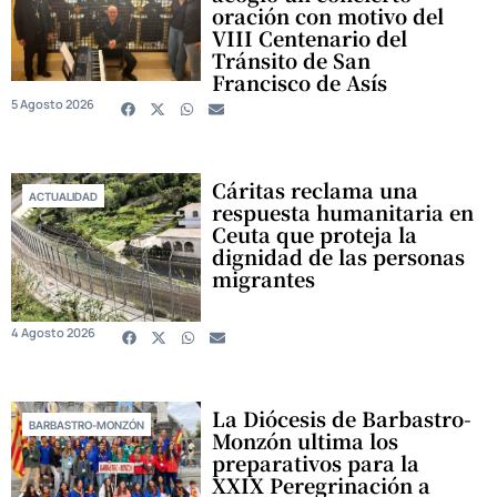
oración con motivo del
VIII Centenario del
Tránsito de San
Francisco de Asís
5 Agosto 2026
Cáritas reclama una
ACTUALIDAD
respuesta humanitaria en
Ceuta que proteja la
dignidad de las personas
migrantes
4 Agosto 2026
La Diócesis de Barbastro-
BARBASTRO-MONZÓN
Monzón ultima los
preparativos para la
XXIX Peregrinación a