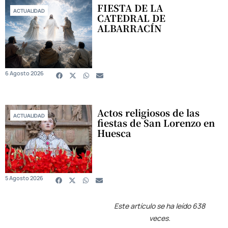
FIESTA DE LA
ACTUALIDAD
CATEDRAL DE
ALBARRACÍN
6 Agosto 2026
Actos religiosos de las
ACTUALIDAD
fiestas de San Lorenzo en
Huesca
5 Agosto 2026
Este artículo se ha leído 638
veces.