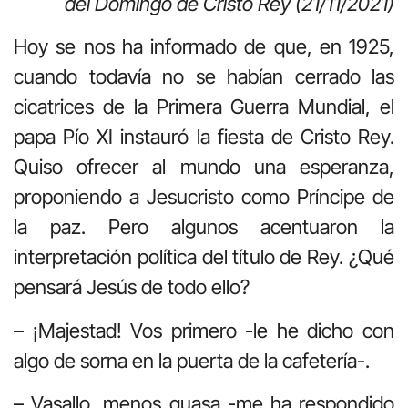
del Domingo de Cristo Rey (21/11/2021)
Hoy se nos ha informado de que, en 1925,
cuando todavía no se habían cerrado las
cicatrices de la Primera Guerra Mundial, el
papa Pío XI instauró la fiesta de Cristo Rey.
Quiso ofrecer al mundo una esperanza,
proponiendo a Jesucristo como Príncipe de
la paz. Pero algunos acentuaron la
interpretación política del título de Rey. ¿Qué
pensará Jesús de todo ello?
– ¡Majestad! Vos primero -le he dicho con
algo de sorna en la puerta de la cafetería-.
– Vasallo, menos guasa -me ha respondido