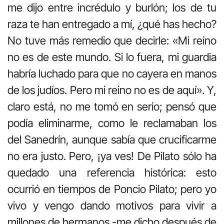
me dijo entre incrédulo y burlón; los de tu
raza te han entregado a mí, ¿qué has hecho?
No tuve más remedio que decirle: «Mi reino
no es de este mundo. Si lo fuera, mi guardia
habría luchado para que no cayera en manos
de los judíos. Pero mi reino no es de aquí». Y,
claro está, no me tomó en serio; pensó que
podía eliminarme, como le reclamaban los
del Sanedrín, aunque sabía que crucificarme
no era justo. Pero, ¡ya ves! De Pilato sólo ha
quedado una referencia histórica: esto
ocurrió en tiempos de Poncio Pilato; pero yo
vivo y vengo dando motivos para vivir a
millones de hermanos -me dicho después de