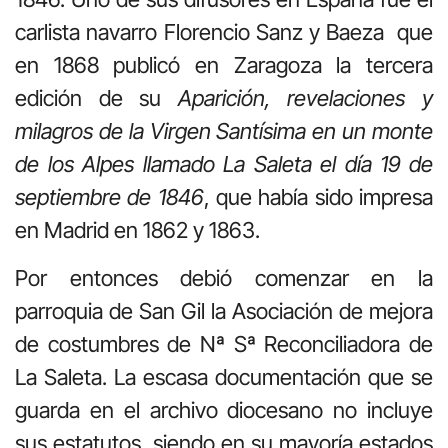
carlista navarro Florencio Sanz y Baeza que
en 1868 publicó en Zaragoza la tercera
edición de su
Aparición, revelaciones y
milagros de la Virgen Santísima en un monte
de los Alpes llamado La Saleta el día 19 de
septiembre de 1846
, que había sido impresa
en Madrid en 1862 y 1863.
Por entonces debió comenzar en la
parroquia de San Gil la Asociación de mejora
de costumbres de Nª Sª Reconciliadora de
La Saleta. La escasa documentación que se
guarda en el archivo diocesano no incluye
sus estatutos, siendo en su mayoría estados