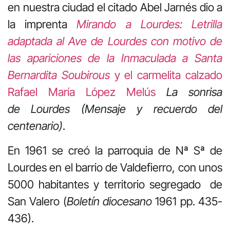
en nuestra ciudad el citado Abel Jarnés dio a
la imprenta
Mirando a Lourdes: Letrilla
adaptada al Ave de Lourdes con motivo de
las apariciones de la Inmaculada a Santa
Bernardita Soubirous
y el carmelita calzado
Rafael María López Melús
La sonrisa
de Lourdes (Mensaje y recuerdo del
centenario)
.
En 1961 se creó la parroquia de Nª Sª de
Lourdes en el barrio de Valdefierro, con unos
5000 habitantes y territorio segregado de
San Valero (
Boletín diocesano
1961 pp. 435-
436).