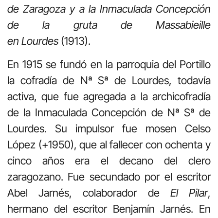
de Zaragoza y a la Inmaculada Concepción
de la gruta de Massabieille
en Lourdes
(1913).
En 1915 se fundó en la parroquia del Portillo
la cofradía de Nª Sª de Lourdes, todavía
activa, que fue agregada a la archicofradía
de la Inmaculada Concepción de Nª Sª de
Lourdes. Su impulsor fue mosen Celso
López (+1950), que al fallecer con ochenta y
cinco años era el decano del clero
zaragozano. Fue secundado por el escritor
Abel Jarnés, colaborador de
El Pilar
,
hermano del escritor Benjamín Jarnés. En