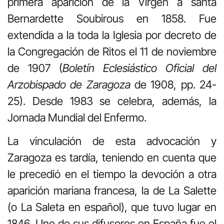
primera aparición de la Virgen a santa
Bernardette Soubirous en 1858. Fue
extendida a la toda la Iglesia por decreto de
la Congregación de Ritos el 11 de noviembre
de 1907 (
Boletín Eclesiástico Oficial del
Arzobispado de Zaragoza
de 1908, pp. 24-
25). Desde 1983 se celebra, además, la
Jornada Mundial del Enfermo.
La vinculación de esta advocación y
Zaragoza es tardía, teniendo en cuenta que
le precedió en el tiempo la devoción a otra
aparición mariana francesa, la de La Salette
(o La Saleta en español), que tuvo lugar en
1846. Uno de sus difusores en España fue el