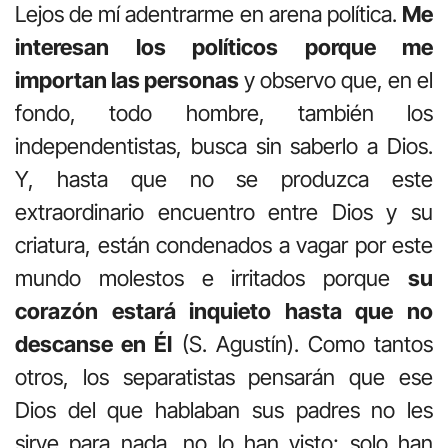
Lejos de mí ade
ntrarme en arena política.
Me
interesan los políticos porque me
importan las personas
y observo que, en el
fondo, todo hombre, también los
independentistas, busca sin saberlo a Dios.
Y, hasta que no se produzca este
extraordinario encuentro entre Dios y su
criatura, están condenados a vagar por este
mundo molestos e irritados porque
su
corazón estará inquieto hasta que no
descanse en Él
(S. Agustín). Como tantos
otros, los separatistas pensarán que ese
Dios del que hablaban sus padres no les
sirve para nada, no lo han visto; solo han