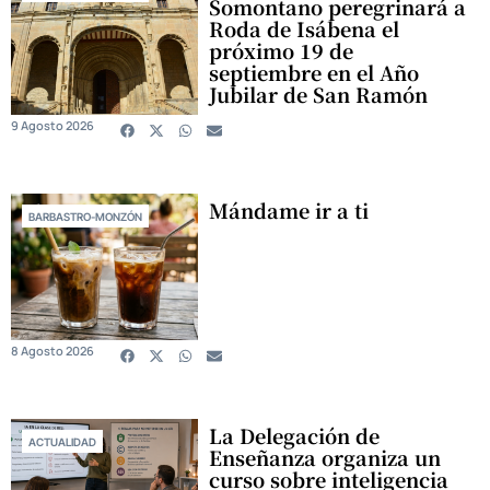
Somontano peregrinará a
Roda de Isábena el
próximo 19 de
septiembre en el Año
Jubilar de San Ramón
9 Agosto 2026
Mándame ir a ti
BARBASTRO-MONZÓN
8 Agosto 2026
La Delegación de
ACTUALIDAD
Enseñanza organiza un
curso sobre inteligencia