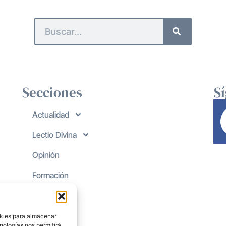
Secciones
S
Actualidad
Lectio Divina
Opinión
Formación
okies para almacenar
nologías nos permitirá