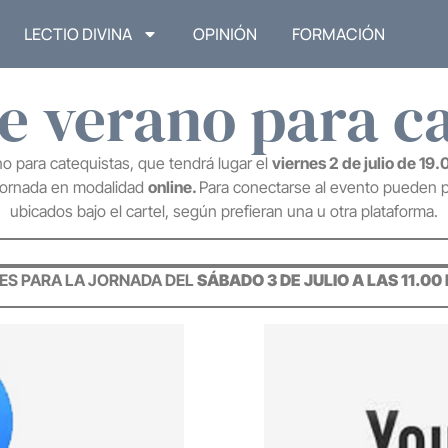
LECTIO DIVINA
OPINIÓN
FORMACIÓN
e verano para c
o para catequistas, que tendrá lugar el
viernes 2 de julio de 19.
a jornada en modalidad
online.
Para conectarse al evento pueden 
ubicados bajo el cartel, según prefieran una u otra plataforma.
ES PARA LA JORNADA DEL
SÁBADO 3 DE JULIO A LAS 11.0