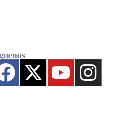
íguenos