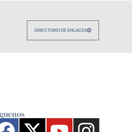
DIRECTORIO DE ENLACES
íguenos