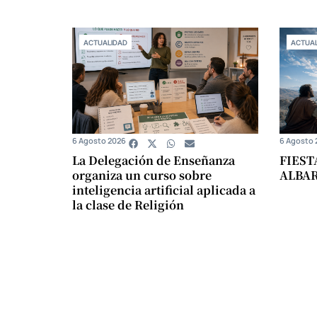
ACTUALIDAD
ACTUAL
6 Agosto 2026
6 Agosto 
La Delegación de Enseñanza
FIEST
organiza un curso sobre
ALBA
inteligencia artificial aplicada a
la clase de Religión