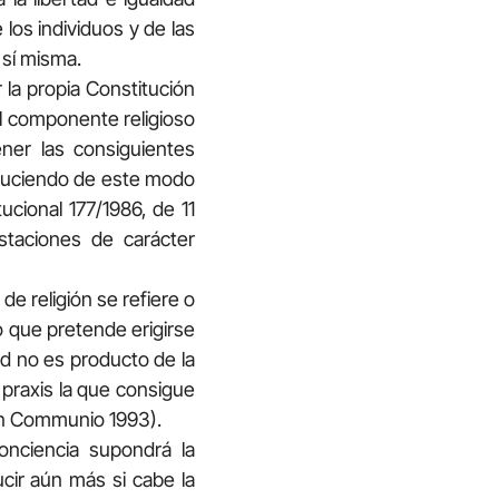
 los individuos y de las
 sí misma.
 la propia Constitución
el componente religioso
ner las consiguientes
roduciendo de este modo
ucional 177/1986, de 11
staciones de carácter
de religión se refiere o
 que pretende erigirse
d no es producto de la
la praxis la que consigue
, en Communio 1993).
nciencia supondrá la
cir aún más si cabe la