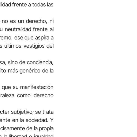
lidad frente a todas las
 no es un derecho, ni
 neutralidad frente al
tremo, ese que aspira a
 últimos vestigios del
sa, sino de conciencia,
ito más genérico de la
do que su manifestación
turaleza como derecho
ter subjetivo; se trata
sente en la sociedad. Y
recisamente de la propia
a la libertad e igualdad