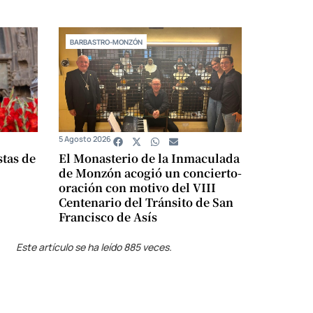
BARBASTRO-MONZÓN
5 Agosto 2026
stas de
El Monasterio de la Inmaculada
de Monzón acogió un concierto-
oración con motivo del VIII
Centenario del Tránsito de San
Francisco de Asís
Este artículo se ha leído 885 veces.