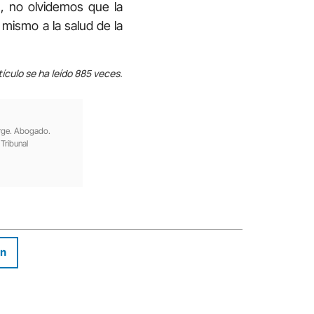
en, no olvidemos que la
o mismo a la salud de la
tículo se ha leído 885 veces.
orge. Abogado.
Tribunal
In