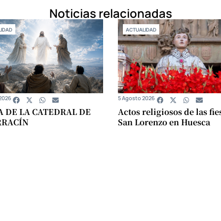
Noticias relacionadas
IDAD
ACTUALIDAD
2026
5 Agosto 2026
A DE LA CATEDRAL DE
Actos religiosos de las fie
RRACÍN
San Lorenzo en Huesca