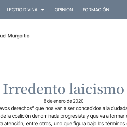
LECTIO DIVINA
OPINIÓN
FORMACIÓN
uel Murgoitio
Irredento laicismo
8 de enero de 2020
uevos derechos” que nos van a ser concedidos a la ciudad
e la coalición denominada progresista y que va a formar e
a atención, entre otros, uno que figura bajo los términos