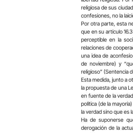
religiosa de sus ciudad
confesiones, no la laic
Por otra parte, esta n
que en su artículo 16.
perceptible en la so
relaciones de cooperac
una idea de aconfesion
de noviembre) y “que
religioso” (Sentencia d
Esta medida, junto a ot
la propuesta de una L
en fuente de la verda
política (de la mayoría)
la verdad sino que es l
Ha de suponerse que
derogación de la actu