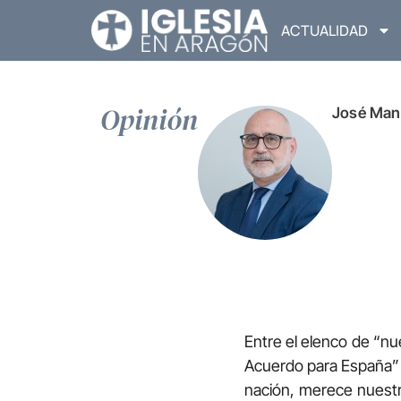
ACTUALIDAD
Opinión
José Man
Entre el elenco de “n
Acuerdo para España” d
nación, merece nuestr