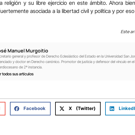
a religión y su libre ejercicio en este ámbito. Ahora bi
 fuertemente asociada a la libertad civil y política y por es
Este ar
osé Manuel Murgoitio
cretario general y profesor de Derecho Eclesiástico del Estado en la Universidad San J
cenciado y doctor en Derecho canónico. Promotor de justicia y defensor del vínculo en el 
terdiocesano de 2ª instancia.
r todos sus artículos
l
Facebook
X (Twitter)
Linked