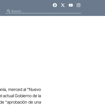
anía, merced al “Nuevo
l actual Gobierno de la
 de “aprobación de una