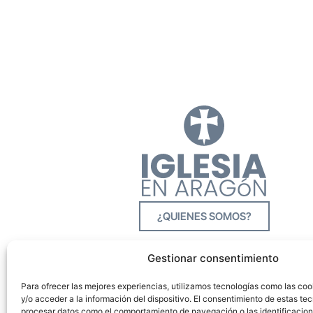
¿QUIENES SOMOS?
Gestionar consentimiento
Para ofrecer las mejores experiencias, utilizamos tecnologías como las co
y/o acceder a la información del dispositivo. El consentimiento de estas tec
procesar datos como el comportamiento de navegación o las identificacione