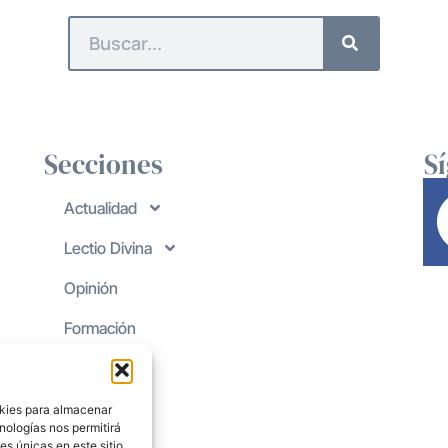
Secciones
S
Actualidad
Lectio Divina
Opinión
Formación
okies para almacenar
nologías nos permitirá
s únicas en este sitio.