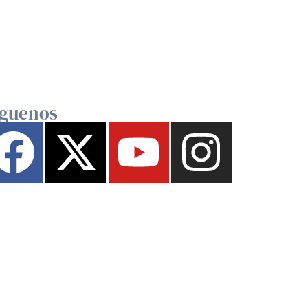
íguenos