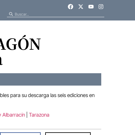
RAGÓN
a
ibles para su descarga las seis ediciones en
y Albarracín
|
Tarazona