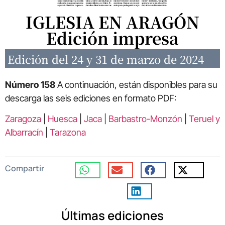
IGLESIA EN ARAGÓN
Edición impresa
Edición del 24 y 31 de marzo de 2024
Número 158
A continuación, están disponibles para su
descarga las seis ediciones en formato PDF:
Zaragoza
|
Huesca
|
Jaca
|
Barbastro-Monzón
|
Teruel y
Albarracín
|
Tarazona
Compartir
Últimas ediciones