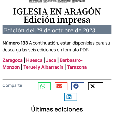
IGLESIA EN ARAGÓN
Edición impresa
Edición del 29 de octubre de 2023
Número 133
A continuación, están disponibles para su
descarga las seis ediciones en formato PDF:
Zaragoza
|
Huesca
|
Jaca
|
Barbastro-
Monzón
|
Teruel y Albarracín
|
Tarazona
Compartir
Últimas ediciones