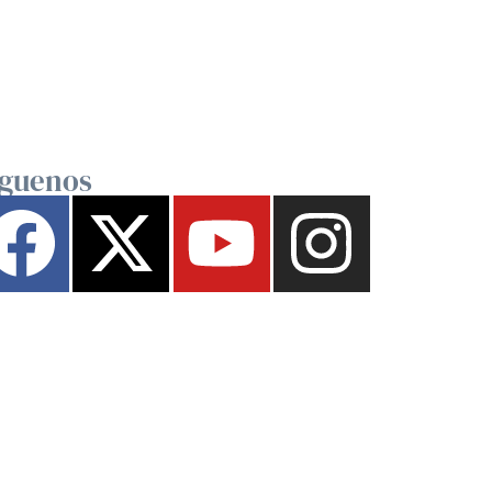
íguenos