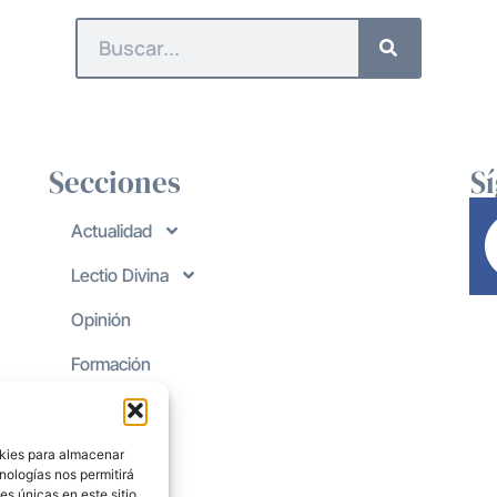
Secciones
S
Actualidad
Lectio Divina
Opinión
Formación
okies para almacenar
nologías nos permitirá
s únicas en este sitio.