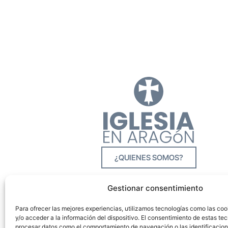
¿QUIENES SOMOS?
Gestionar consentimiento
Para ofrecer las mejores experiencias, utilizamos tecnologías como las co
y/o acceder a la información del dispositivo. El consentimiento de estas tec
procesar datos como el comportamiento de navegación o las identificacione