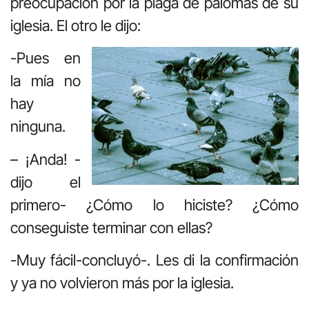
preocupación por la plaga de palomas de su
iglesia. El otro le dijo:
-Pues en
la mía no
hay
ninguna.
– ¡Anda! -
dijo el
primero- ¿Cómo lo hiciste? ¿Cómo
conseguiste terminar con ellas?
-Muy fácil-concluyó-. Les di la confirmación
y ya no volvieron más por la iglesia.