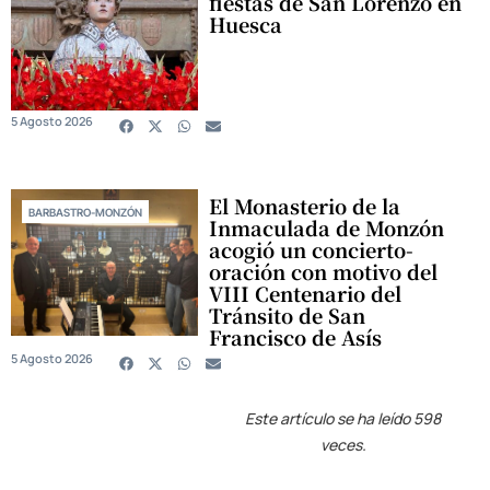
fiestas de San Lorenzo en
Huesca
5 Agosto 2026
El Monasterio de la
BARBASTRO-MONZÓN
Inmaculada de Monzón
acogió un concierto-
oración con motivo del
VIII Centenario del
Tránsito de San
Francisco de Asís
5 Agosto 2026
Este artículo se ha leído 598
veces.