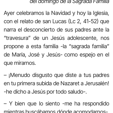
del domingo de la Sagrada Familia
Ayer celebramos la Navidad y hoy la Iglesia,
con el relato de san Lucas (Lc 2, 41-52) que
narra el desconcierto de sus padres ante la
“travesura” de un Jesús adolescente, nos
propone a esta familia -la “sagrada familia”
de María, José y Jesús- como espejo en el
que mirarnos.
– ¡Menudo disgusto que diste a tus padres
en tu primera subida de Nazaret a Jerusalén!
-he dicho a Jesús por todo saludo-.
– Y bien que lo siento -me ha respondido
mientras buscábamos dónde acomodarnos-.