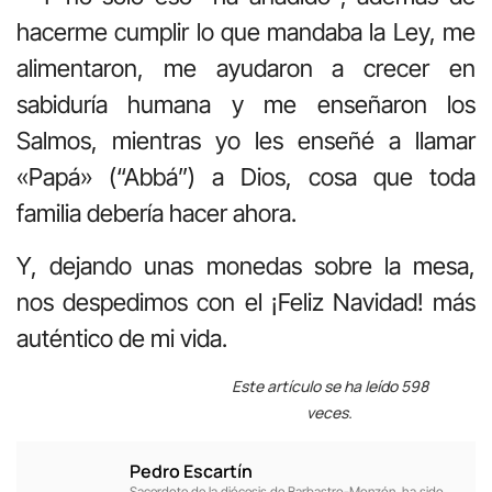
hacerme cumplir lo que mandaba la Ley, me
alimentaron, me ayudaron a crecer en
sabiduría humana y me enseñaron los
Salmos, mientras yo les enseñé a llamar
«Papá» (“Abbá”) a Dios, cosa que toda
familia debería hacer ahora.
Y, dejando unas monedas sobre la mesa,
nos despedimos con el ¡Feliz Navidad! más
auténtico de mi vida.
Este artículo se ha leído 598
veces.
Pedro Escartín
Sacerdote de la diócesis de Barbastro-Monzón, ha sido