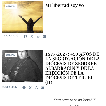
Mi libertad soy yo
OPINIÓN
16 Julio 2026
1577-2027: 450 AÑOS DE
OPINIÓN
LA SEGREGACIÓN DE LA
DIÓCESIS DE SEGORBE-
ALBARRACÍN Y DE LA
ERECCIÓN DE LA
DIÓCESIS DE TERUEL
(II)
2 Julio 2026
Este artículo se ha leído 513
veces.