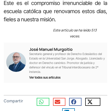
Este es el compromiso irrenunciable de la
escuela católica que renovamos estos días,
fieles a nuestra misión.
Este artículo se ha leído 513
veces.
José Manuel Murgoitio
Secretario general y profesor de Derecho Eclesiástico del
Estado en la Universidad San Jorge. Abogado. Licenciado y
doctor en Derecho canónico. Promotor de justicia y
defensor del vínculo en el Tribunal interdiocesano de 2ª
instancia.
Ver todos sus artículos
Compartir