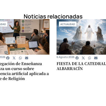
Noticias relacionadas
IDAD
ACTUALIDAD
2026
6 Agosto 2026
egación de Enseñanza
FIESTA DE LA CATEDRAL
za un curso sobre
ALBARRACÍN
encia artificial aplicada a
se de Religión