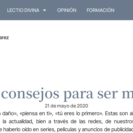
LECTIO DIVINA
OPINIÓN
FORMACIÓN
arez
consejos para ser m
21 de mayo de 2020
a daño», «piensa en ti», «tú eres lo primero». Estas son 
a actualidad, bien a través de las redes, de nuestr
haberlo oído en series, películas y anuncios de publicida