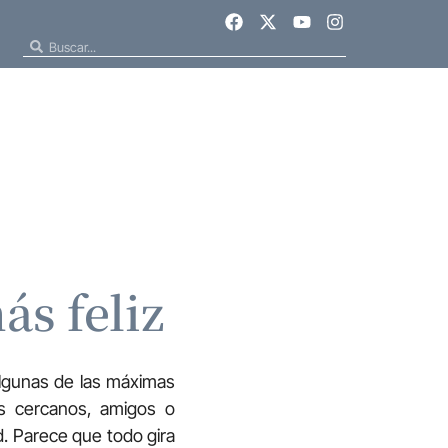
ás feliz
algunas de las máximas
os cercanos, amigos o
d. Parece que todo gira