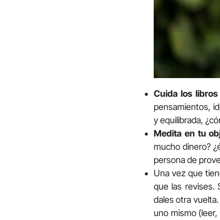
Cuida los libros
pensamientos, id
y equilibrada, ¿c
Medita en tu obj
mucho dinero? ¿é
persona de prove
Una vez que tien
que las revises.
dales otra vuelta
uno mismo (leer, 