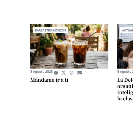
BARBASTRO-MONZÓN
ACTUAL
8 Agosto 2026
6 Agosto 
Mándame ir a ti
La Del
organi
intelig
la cla