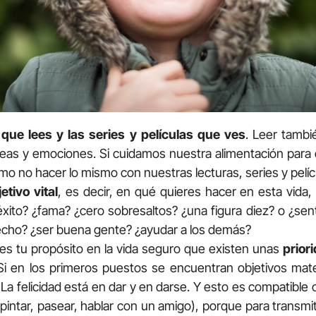
 que lees y las series y películas que ves
. Leer tambi
eas y emociones. Si cuidamos nuestra alimentación para q
ómo no hacer lo mismo con nuestras lecturas, series y pelíc
etivo vital
, es decir, en qué quieres hacer en esta vida
xito? ¿fama? ¿cero sobresaltos? ¿una figura diez? o ¿sent
cho? ¿ser buena gente? ¿ayudar a los demás?
es tu propósito en la vida seguro que existen unas
prior
 Si en los primeros puestos se encuentran objetivos mate
. La felicidad está en dar y en darse. Y esto es compatible
pintar, pasear, hablar con un amigo), porque para transmit