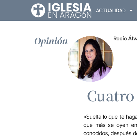
ACTUALIDAD
Opinión
Rocío Álv
Cuatro 
«Suelta lo que te hag
que más se oyen en l
conocidos, después de 