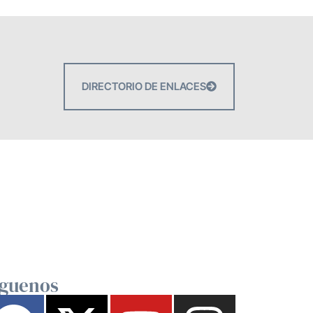
DIRECTORIO DE ENLACES
íguenos