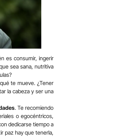
én es consumir, ingerir
ue sea sana, nutritiva
ulas?
, qué te mueve. ¿Tener
ar la cabeza y ser una
idades
. Te recomiendo
riales o egocéntricos,
 con dedicarse tiempo a
ir paz hay que tenerla,