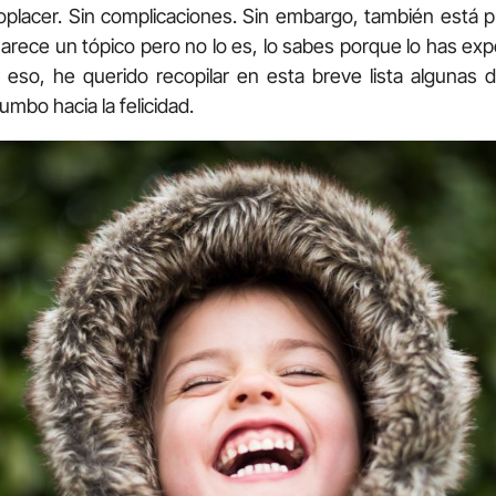
toplacer. Sin complicaciones. Sin embargo, también está p
Parece un tópico pero no lo es, lo sabes porque lo has ex
eso, he querido recopilar en esta breve lista algunas 
umbo hacia la felicidad.