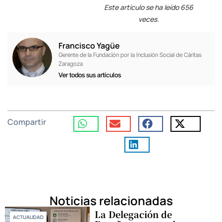
Este artículo se ha leído 656
veces.
Francisco Yagüe
Gerente de la Fundación por la Inclusión Social de Cáritas
Zaragoza
Ver todos sus artículos
Compartir
Noticias relacionadas
La Delegación de
ACTUALIDAD