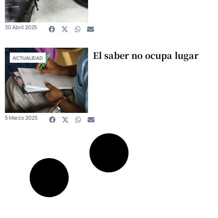
30 Abril 2025
El saber no ocupa lugar
ACTUALIDAD
5 Marzo 2025