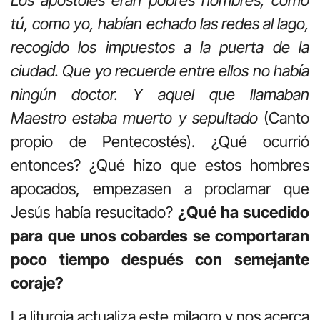
tú, como yo, habían echado las redes al lago,
recogido los impuestos a la puerta de la
ciudad. Que yo recuerde entre ellos no había
ningún doctor. Y aquel que llamaban
Maestro estaba muerto y sepultado
(Canto
propio de Pentecostés). ¿Qué ocurrió
entonces? ¿Qué hizo que estos hombres
apocados, empezasen a proclamar que
Jesús había resucitado?
¿Qué ha sucedido
para que unos cobardes se comportaran
poco tiempo después con semejante
coraje?
La liturgia actualiza este milagro y nos acerca