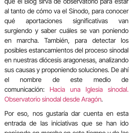
que el Blog sirva de observatorio para estar
al tanto de cómo va el Sínodo, para conocer
qué aportaciones significativas van
surgiendo y saber cuáles se van poniendo
en marcha. También, para detectar los
posibles estancamientos del proceso sinodal
en nuestras diócesis aragonesas, analizando
sus causas y proponiendo soluciones. De ahí
el nombre de este medio de
comunicación:
Hacia una Iglesia sinodal.
Observatorio sinodal desde Aragón
.
Por eso, nos gustaría dar cuenta en esta
entrada de las iniciativas que se han ido
poniendo en marcha en este tiempo y de las