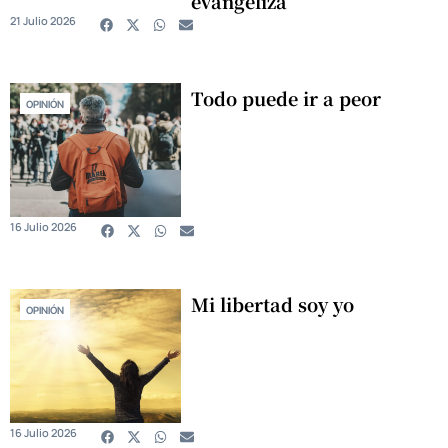
evangeliza
21 Julio 2026
Todo puede ir a peor
OPINIÓN
16 Julio 2026
Mi libertad soy yo
OPINIÓN
16 Julio 2026