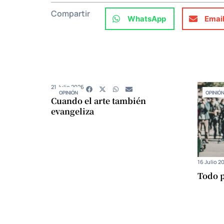
Compartir
WhatsApp
Emai
21 Julio 2026
OPINIÓN
OPINIÓ
Cuando el arte también
evangeliza
16 Julio 2
Todo p