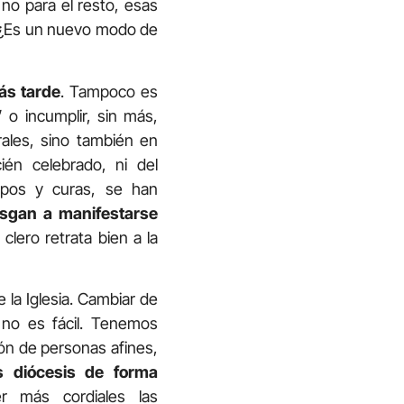
, no para el resto, esas
. ¿Es un nuevo modo de
ás tarde
. Tampoco es
o incumplir, sin más,
ales, sino también en
ién celebrado, ni del
ispos y curas, se han
esgan a manifestarse
clero retrata bien a la
 la Iglesia. Cambiar de
n no es fácil. Tenemos
ón de personas afines,
s diócesis de forma
r más cordiales las