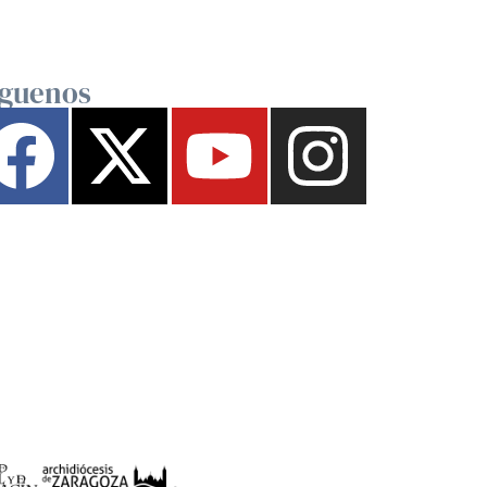
íguenos