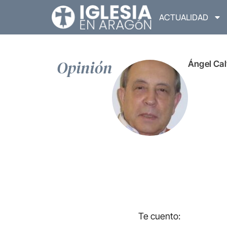
ACTUALIDAD
Opinión
Ángel Cal
Te cuento: