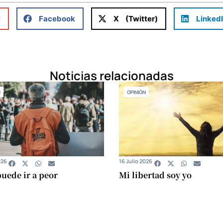
l
Facebook
X (Twitter)
Linked
Noticias relacionadas
N
OPINIÓN
026
16 Julio 2026
uede ir a peor
Mi libertad soy yo