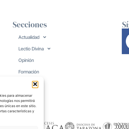
Secciones
S
Actualidad
Lectio Divina
Opinión
Formación
okies para almacenar
nologías nos permitirá
s únicas en este sitio.
rtas características y