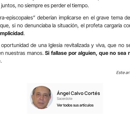
 juntos, no siempre es perder el tiempo.
pra-episcopales” deberían implicarse en el grave tema d
 que, si no denunciaba la situación, el profeta cargaría co
omplicidad
.
 oportunidad de una Iglesia revitalizada y viva, que no 
 en nuestras manos.
Si fallase por alguien, que no sea ni
.
Este ar
Ángel Calvo Cortés
Sacerdote
Ver todos sus artículos