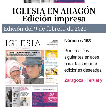
IGLESIA EN ARAGÓN
Edición impresa
Edición del 9 de febrero de 2020
Números 168
Pincha en los
siguientes enlaces
para descargar las
ediciones deseadas:
Zaragoza
·
Teruel y