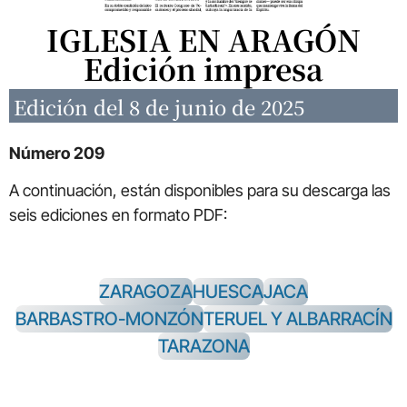
IGLESIA EN ARAGÓN
Edición impresa
Edición del 8 de junio de 2025
Número 209
A continuación, están disponibles para su descarga las
seis ediciones en formato PDF:
ZARAGOZA
HUESCA
JACA
BARBASTRO-MONZÓN
TERUEL Y ALBARRACÍN
TARAZONA