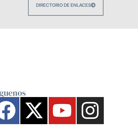
DIRECTORIO DE ENLACES
íguenos