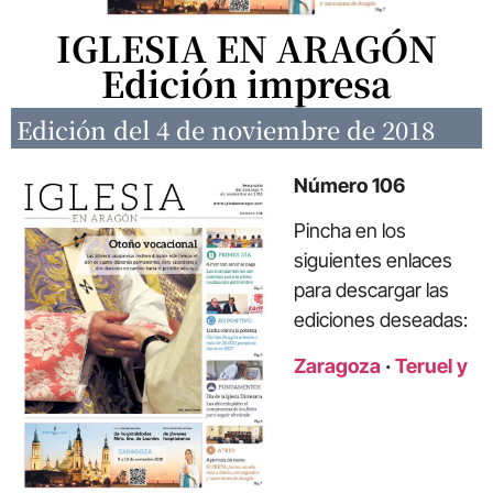
IGLESIA EN ARAGÓN
Edición impresa
Edición del 4 de noviembre de 2018
Número 106
Pincha en los
siguientes enlaces
para descargar las
ediciones deseadas:
Zaragoza
·
Teruel y