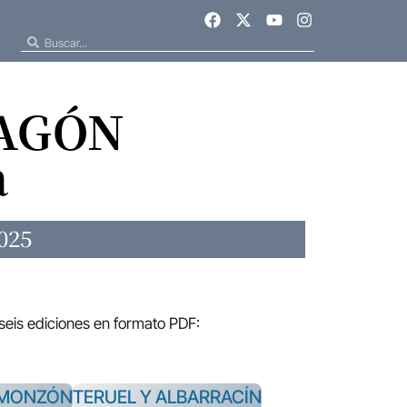
RAGÓN
a
025
 seis ediciones en formato PDF:
-MONZÓN
TERUEL Y ALBARRACÍN