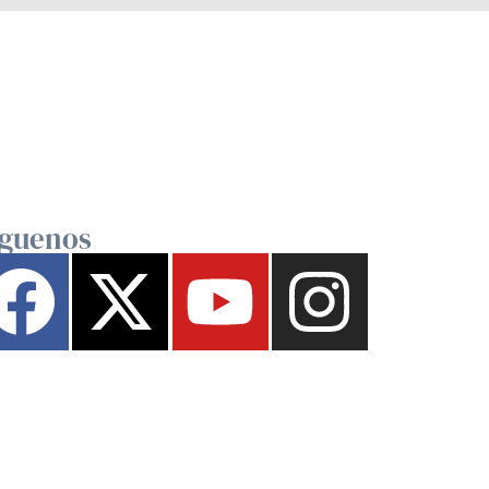
íguenos