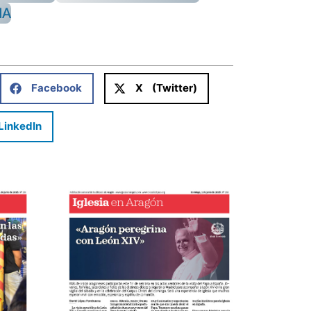
NA
Facebook
X (Twitter)
LinkedIn