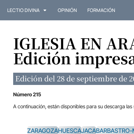
LECTIO DIVINA
OPINIÓN
FORMACIÓN
IGLESIA EN A
Edición impres
Edición del 28 de septiembre de 2
Número 215
A continuación, están disponibles para su descarga las
ZARAGOZA
HUESCA
JACA
BARBASTRO