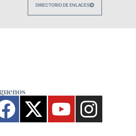
DIRECTORIO DE ENLACES
íguenos